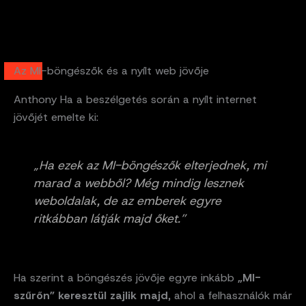
Az MI-böngészők és a nyílt web jövője
Anthony Ha a beszélgetés során a nyílt internet
jövőjét emelte ki:
„Ha ezek az MI-böngészők elterjednek, mi
marad a webből? Még mindig lesznek
weboldalak, de az emberek egyre
ritkábban látják majd őket.”
Ha szerint a böngészés jövője egyre inkább
„MI-
szűrőn” keresztül zajlik majd
, ahol a felhasználók már