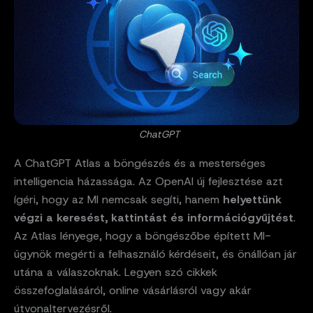
ChatGPT
A ChatGPT Atlas a böngészés és a mesterséges
intelligencia házassága. Az OpenAI új fejlesztése azt
ígéri, hogy az MI nemcsak segíti, hanem
helyettünk
végzi a keresést, kattintást és információgyűjtést
.
Az Atlas lényege, hogy a böngészőbe épített MI-
ügynök megérti a felhasználó kérdéseit, és önállóan jár
utána a válaszoknak. Legyen szó cikkek
összefoglalásáról, online vásárlásról vagy akár
útvonaltervezésről.