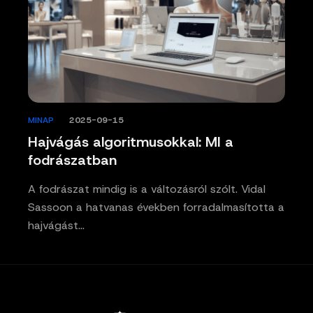
MINAP
/
2025-09-15
Hajvágás algoritmusokkal: MI a
fodrászatban
A fodrászat mindig is a változásról szólt. Vidal
Sassoon a hatvanas években forradalmasította a
hajvágást…