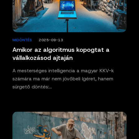
MIDÖNTÉS
/
2025-09-13
Amikor az algoritmus kopogtat a
vállalkozásod ajtaján
A mesterséges intelligencia a magyar KKV-k
számára ma már nem jövőbeli ígéret, hanem
sürgető döntés:…