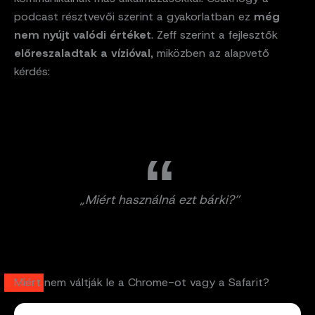
podcast résztvevői szerint a gyakorlatban ez
még
nem nyújt valódi értéket
. Zeff szerint a fejlesztők
előreszaladtak a vízióval
, miközben az alapvető
kérdés:
„Miért használná ezt bárki?”
Miért nem váltják le a Chrome-ot vagy a Safarit?