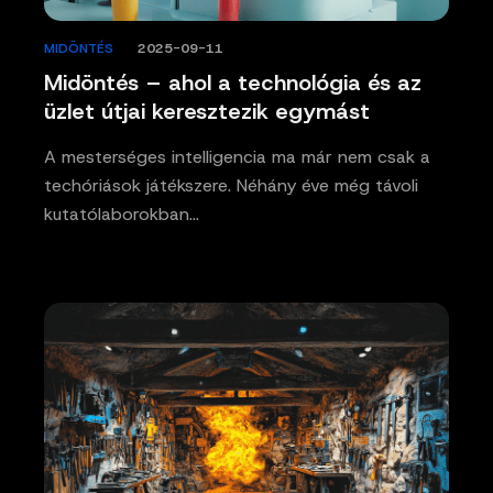
MIDÖNTÉS
/
2025-09-11
Midöntés – ahol a technológia és az
üzlet útjai keresztezik egymást
A mesterséges intelligencia ma már nem csak a
techóriások játékszere. Néhány éve még távoli
kutatólaborokban…