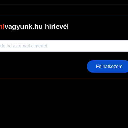
vagyunk.hu hírlevél
Feliratkozom