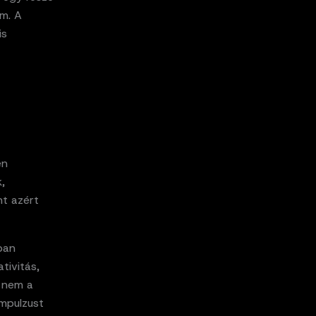
em. A
is
en
,
nt azért
ban
tivitás,
, nem a
impulzust