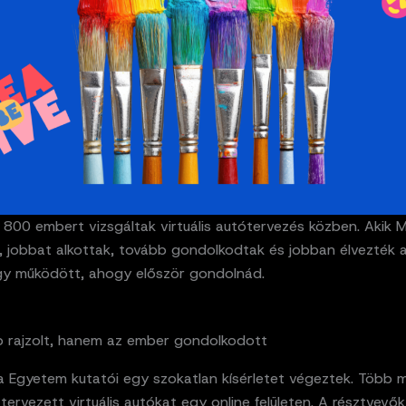
800 embert vizsgáltak virtuális autótervezés közben. Akik M
, jobbat alkottak, tovább gondolkodtak és jobban élvezték 
y működött, ahogy először gondolnád.
 rajzolt, hanem az ember gondolkodott
 Egyetem kutatói egy szokatlan kísérletet végeztek. Több 
tervezett virtuális autókat egy online felületen. A résztvevő