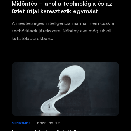
Midöntés – ahol a technológia és az
üzlet útjai keresztezik egymást
A mesterséges intelligencia ma már nem csak a
techóriások játékszere. Néhány éve még távoli
kutatólaborokban…
MIPROMPT
/
2025-09-12