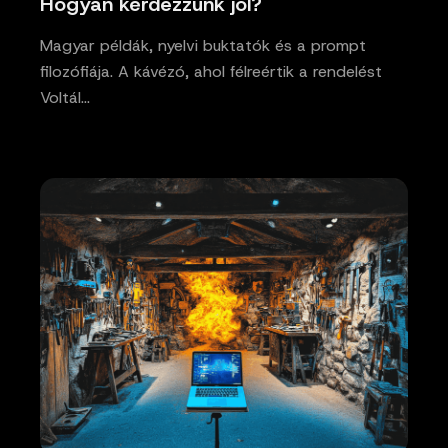
Hogyan kérdezzünk jól?
Magyar példák, nyelvi buktatók és a prompt
filozófiája. A kávézó, ahol félreértik a rendelést
Voltál…