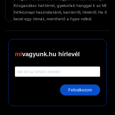
Közgazdász háttérrel, gyakorlati hanggal ír az MI
hétköznapi használatáról, karrierről, hírekről. Ha ő
kezel egy témát, menthető a hype nélkül.
vagyunk.hu hírlevél
Feliratkozom