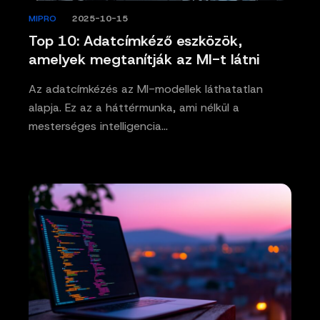
MIPRO
/
2025-10-15
Top 10: Adatcímkéző eszközök,
amelyek megtanítják az MI-t látni
Az adatcímkézés az MI-modellek láthatatlan
alapja. Ez az a háttérmunka, ami nélkül a
mesterséges intelligencia…