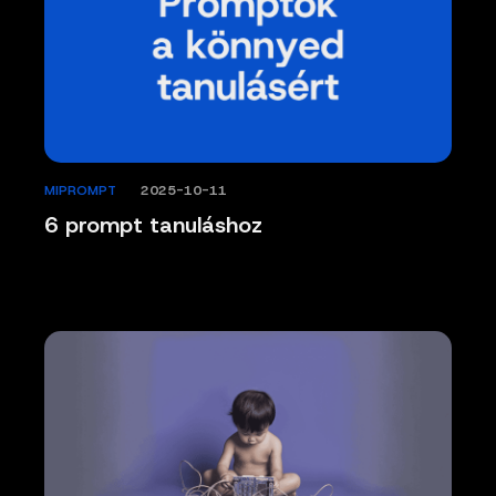
MIPROMPT
/
2025-10-11
6 prompt tanuláshoz