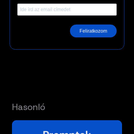
Feliratkozom
Hasonló