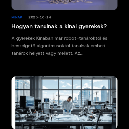
MINAP
/
2025-10-14
Hogyan tanulnak a kínai gyerekek?
A gyerekek Kínában már robot-tanároktól és
beszélgető algoritmusoktól tanulnak emberi
tanárok helyett vagy mellett. Az…