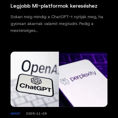
Legjobb MI-platformok kereséshez
Sokan még mindig a ChatGPT-t nyitják meg, ha
gyorsan akarnak valamit megtudni. Pedig a
mesterséges…
MINAP
/
2025-11-28