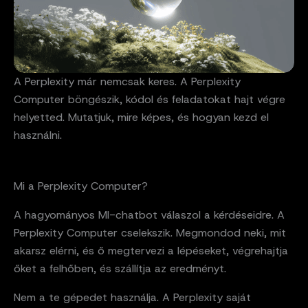
A Perplexity már nemcsak keres. A Perplexity
Computer böngészik, kódol és feladatokat hajt végre
helyetted. Mutatjuk, mire képes, és hogyan kezd el
használni.
Mi a Perplexity Computer?
A hagyományos MI-chatbot válaszol a kérdéseidre. A
Perplexity Computer cselekszik. Megmondod neki, mit
akarsz elérni, és ő megtervezi a lépéseket, végrehajtja
őket a felhőben, és szállítja az eredményt.
Nem a te gépedet használja. A Perplexity saját