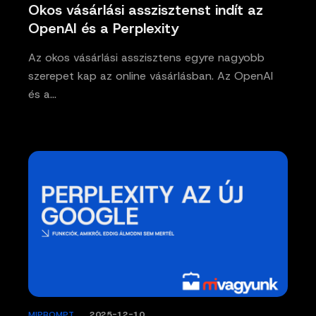
Okos vásárlási asszisztenst indít az
OpenAI és a Perplexity
Az okos vásárlási asszisztens egyre nagyobb
szerepet kap az online vásárlásban. Az OpenAI
és a…
MIPROMPT
/
2025-12-10