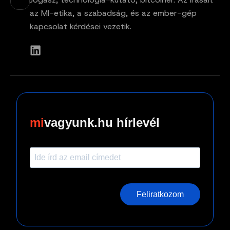
az MI-etika, a szabadság, és az ember-gép
kapcsolat kérdései vezetik.
vagyunk.hu hírlevél
Feliratkozom