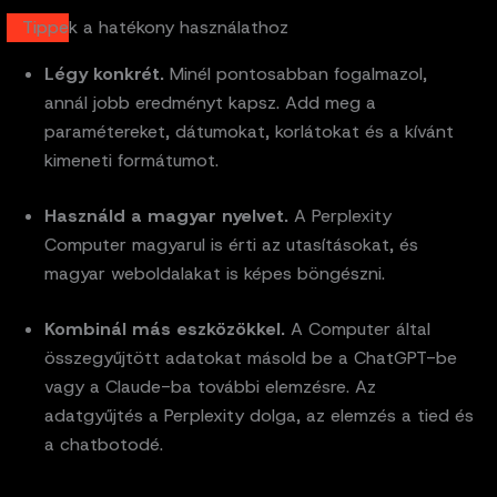
Tippek a hatékony használathoz
Légy konkrét.
Minél pontosabban fogalmazol,
annál jobb eredményt kapsz. Add meg a
paramétereket, dátumokat, korlátokat és a kívánt
kimeneti formátumot.
Használd a magyar nyelvet.
A Perplexity
Computer magyarul is érti az utasításokat, és
magyar weboldalakat is képes böngészni.
Kombinál más eszközökkel.
A Computer által
összegyűjtött adatokat másold be a ChatGPT-be
vagy a Claude-ba további elemzésre. Az
adatgyűjtés a Perplexity dolga, az elemzés a tied és
a chatbotodé.