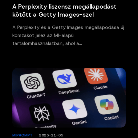
A Perplexity liszensz megállapodást
kötött a Getty Images-szel
A Perplexity és a Getty Images megállapodása új
korszakot jelez az MI-alapú
tartalomhasználatban, ahol a…
MIPROMPT
/
2025-11-05