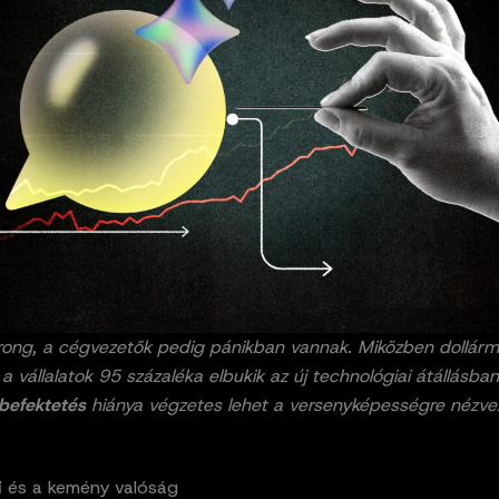
rong, a cégvezetők pedig pánikban vannak. Miközben dollármi
, a vállalatok 95 százaléka elbukik az új technológiai átállásban
 befektetés
hiánya végzetes lehet a versenyképességre nézve
fi és a kemény valóság