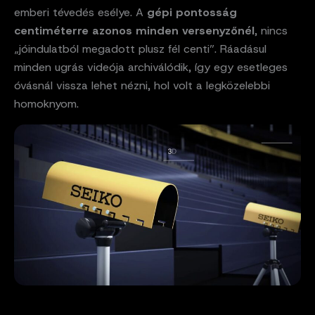
emberi tévedés esélye. A
gépi pontosság
centiméterre azonos minden versenyzőnél
, nincs
„jóindulatból megadott plusz fél centi”. Ráadásul
minden ugrás videója archiválódik, így egy esetleges
óvásnál vissza lehet nézni, hol volt a legközelebbi
homoknyom.