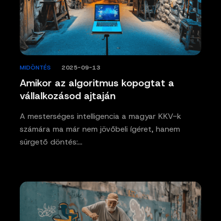
MIDÖNTÉS
/
2025-09-13
Amikor az algoritmus kopogtat a
vállalkozásod ajtaján
A mesterséges intelligencia a magyar KKV-k
számára ma már nem jövőbeli ígéret, hanem
sürgető döntés:…