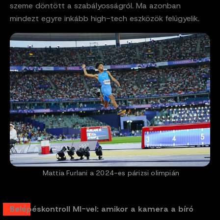
szeme döntött a szabályosságról. Ma azonban
mindezt egyre inkább high-tech eszközök felügyelik.
Mattia Furlani a 2024-es párizsi olimpián
Belépéskontroll MI-vel: amikor a kamera a bíró