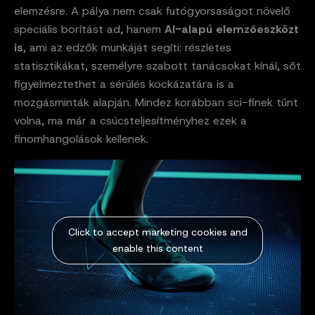
elemzésre. A pálya nem csak futógyorsaságot növelő
speciális borítást ad, hanem
AI-alapú elemzőeszközt
is
, ami az edzők munkáját segíti: részletes
statisztikákat, személyre szabott tanácsokat kínál, sőt
figyelmeztethet a sérülés kockázatára is a
mozgásminták alapján. Mindez korábban sci-finek tűnt
volna, ma már a csúcsteljesítményhez ezek a
finomhangolások kellenek.
Click to accept marketing cookies and
enable this content