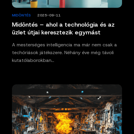
MIDÖNTÉS
/
2025-09-11
Midöntés – ahol a technológia és az
üzlet útjai keresztezik egymást
A mesterséges intelligencia ma már nem csak a
techóriások játékszere. Néhány éve még távoli
kutatólaborokban…