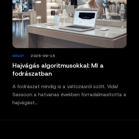
MINAP
/
2025-09-15
Hajvágás algoritmusokkal: MI a
fodrászatban
A fodrászat mindig is a változásról szólt. Vidal
Sassoon a hatvanas években forradalmasította a
hajvágást…