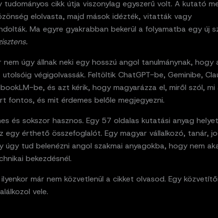
 tudományos cikk útja viszonylag egyszerű volt. A kutató me
özönség elolvasta, majd mások idézték, vitatták vagy
dolták. Ma egyre gyakrabban bekerül a folyamatba egy új s
isztens.
 nem úgy állnak neki egy hosszú angol tanulmánynak, hogy 
z utolsóig végigolvassák. Feltöltik ChatGPT-be, Geminibe, Cl
ookLM-be, és azt kérik, hogy magyarázza el, miről szól, mi 
iért fontos, és mit érdemes belőle megjegyezni.
es és sokszor hasznos. Egy 57 oldalas kutatási anyag helye
z egy érthető összefoglalót. Egy magyar vállalkozó, tanár, 
így úgy tud belenézni angol szakmai anyagokba, hogy nem ak
chnikai bekezdésnél.
lyenkor már nem közvetlenül a cikket olvasod. Egy közvetít
alálkozol vele.