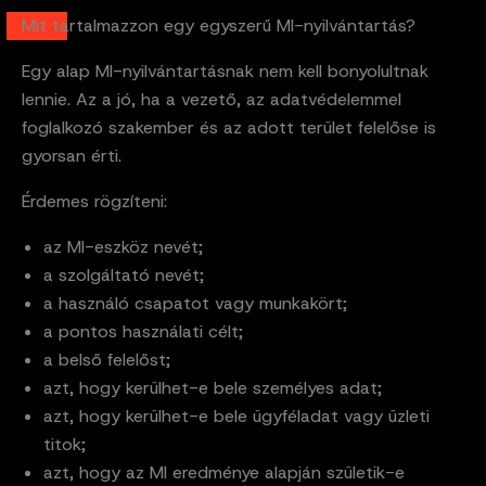
Mit tartalmazzon egy egyszerű MI-nyilvántartás?
Egy alap MI-nyilvántartásnak nem kell bonyolultnak
lennie. Az a jó, ha a vezető, az adatvédelemmel
foglalkozó szakember és az adott terület felelőse is
gyorsan érti.
Érdemes rögzíteni:
az MI-eszköz nevét;
a szolgáltató nevét;
a használó csapatot vagy munkakört;
a pontos használati célt;
a belső felelőst;
azt, hogy kerülhet-e bele személyes adat;
azt, hogy kerülhet-e bele ügyféladat vagy üzleti
titok;
azt, hogy az MI eredménye alapján születik-e