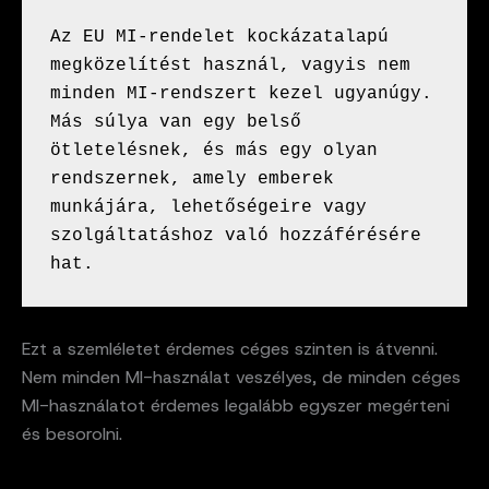
Az EU MI-rendelet kockázatalapú 
megközelítést használ, vagyis nem 
minden MI-rendszert kezel ugyanúgy. 
Más súlya van egy belső 
ötletelésnek, és más egy olyan 
rendszernek, amely emberek 
munkájára, lehetőségeire vagy 
szolgáltatáshoz való hozzáférésére 
hat.
Ezt a szemléletet érdemes céges szinten is átvenni.
Nem minden MI-használat veszélyes, de minden céges
MI-használatot érdemes legalább egyszer megérteni
és besorolni.