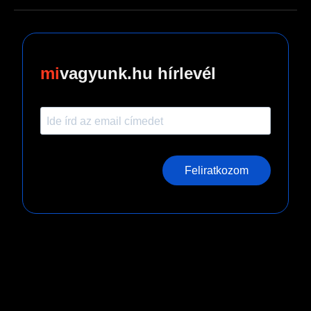
vagyunk.hu hírlevél
Feliratkozom