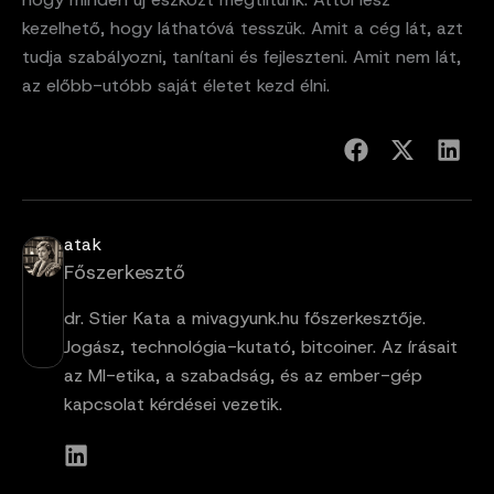
kezelhető, hogy láthatóvá tesszük. Amit a cég lát, azt
tudja szabályozni, tanítani és fejleszteni. Amit nem lát,
az előbb-utóbb saját életet kezd élni.
atak
Főszerkesztő
dr. Stier Kata a mivagyunk.hu főszerkesztője.
Jogász, technológia-kutató, bitcoiner. Az írásait
az MI-etika, a szabadság, és az ember-gép
kapcsolat kérdései vezetik.