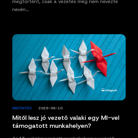
megtörtént, csak a vezetés még nem nevezte
nevén.…
MIDÖNTÉS
/
2026-06-10
Mitől lesz jó vezető valaki egy MI-vel
támogatott munkahelyen?