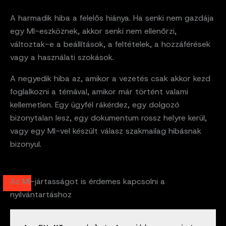
A harmadik hiba a felelős hiánya. Ha senki nem gazdája
egy MI-eszköznek, akkor senki nem ellenőrzi,
változtak-e a beállítások, a feltételek, a hozzáférések
vagy a használati szokások.
A negyedik hiba az, amikor a vezetés csak akkor kezd
foglalkozni a témával, amikor már történt valami
kellemetlen. Egy ügyfél rákérdez, egy dolgozó
bizonytalan lesz, egy dokumentum rossz helyre kerül,
vagy egy MI-vel készült válasz szakmailag hibásnak
bizonyul.
Az MI-jártasságot is érdemes kapcsolni a
nyilvántartáshoz