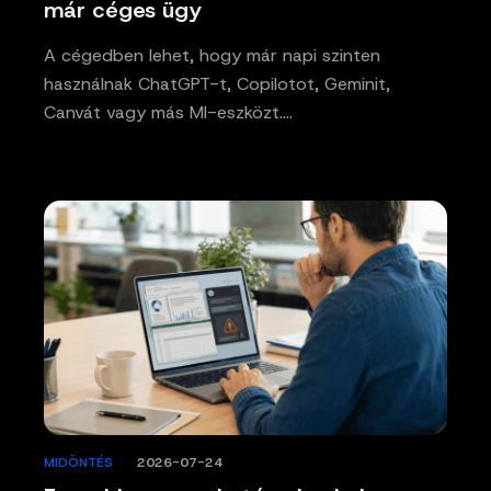
már céges ügy
A cégedben lehet, hogy már napi szinten
használnak ChatGPT-t, Copilotot, Geminit,
Canvát vagy más MI-eszközt.…
MIDÖNTÉS
/
2026-07-24