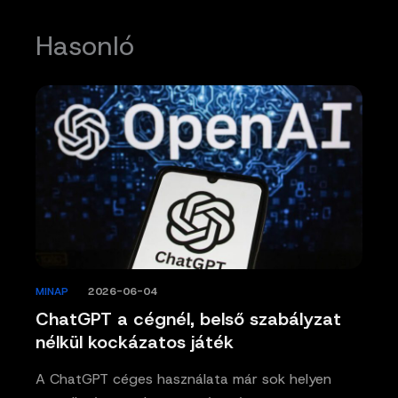
Hasonló
MINAP
/
2026-06-04
ChatGPT a cégnél, belső szabályzat
nélkül kockázatos játék
A ChatGPT céges használata már sok helyen