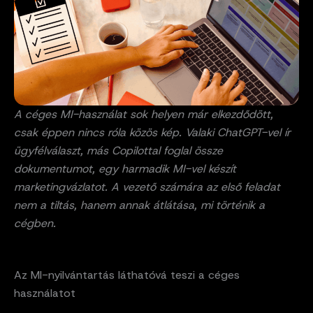
A céges MI-használat sok helyen már elkezdődött,
csak éppen nincs róla közös kép. Valaki ChatGPT-vel ír
ügyfélválaszt, más Copilottal foglal össze
dokumentumot, egy harmadik MI-vel készít
marketingvázlatot. A vezető számára az első feladat
nem a tiltás, hanem annak átlátása, mi történik a
cégben.
Az MI-nyilvántartás láthatóvá teszi a céges
használatot