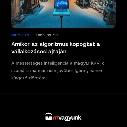
MIDÖNTÉS
/
2025-09-13
Amikor az algoritmus kopogtat a
vállalkozásod ajtaján
A mesterséges intelligencia a magyar KKV-k
számára ma már nem jövőbeli ígéret, hanem
sürgető döntés:…