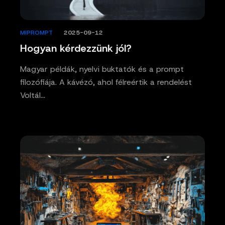
MIPROMPT
/
2025-09-12
Hogyan kérdezzünk jól?
Magyar példák, nyelvi buktatók és a prompt
filozófiája. A kávézó, ahol félreértik a rendelést
Voltál…