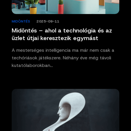
MIDÖNTÉS
/
2025-09-11
Midöntés – ahol a technológia és az
üzlet útjai keresztezik egymást
A mesterséges intelligencia ma már nem csak a
techóriások játékszere. Néhány éve még távoli
kutatólaborokban…