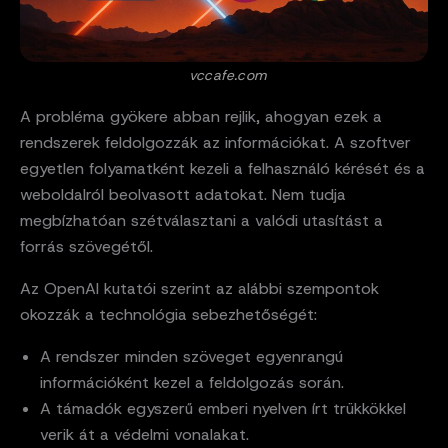
vccafe.com
A probléma gyökere abban rejlik, ahogyan ezek a
rendszerek feldolgozzák az információkat. A szoftver
egyetlen folyamatként kezeli a felhasználó kérését és a
weboldalról beolvasott adatokat. Nem tudja
megbízhatóan szétválasztani a valódi utasítást a
forrás szövegétől.
Az OpenAI kutatói szerint az alábbi szempontok
okozzák a technológia sebezhetőségét:
A rendszer minden szöveget egyenrangú
információként kezel a feldolgozás során.
A támadók egyszerű emberi nyelven írt trükkökkel
verik át a védelmi vonalakat.