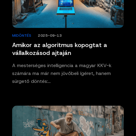
MIDÖNTÉS
/
2025-09-13
Amikor az algoritmus kopogtat a
vállalkozásod ajtaján
A mesterséges intelligencia a magyar KKV-k
számára ma már nem jövőbeli ígéret, hanem
sürgető döntés:…