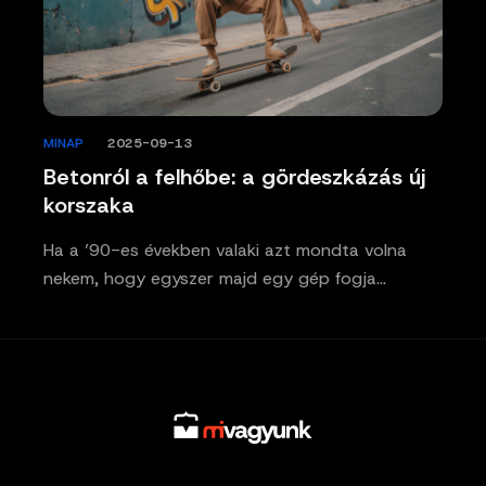
MINAP
/
2025-09-13
Betonról a felhőbe: a gördeszkázás új
korszaka
Ha a ’90-es években valaki azt mondta volna
nekem, hogy egyszer majd egy gép fogja…