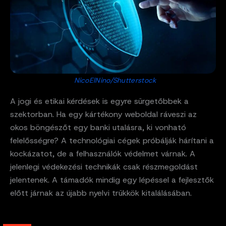
NicoElNino/Shutterstock
A jogi és etikai kérdések is egyre sürgetőbbek a
szektorban. Ha egy kártékony weboldal ráveszi az
okos böngészőt egy banki utalásra, ki vonható
felelősségre? A technológiai cégek próbálják hárítani a
kockázatot, de a felhasználók védelmet várnak. A
jelenlegi védekezési technikák csak részmegoldást
jelentenek. A támadók mindig egy lépéssel a fejlesztők
előtt járnak az újabb nyelvi trükkök kitalálásában.