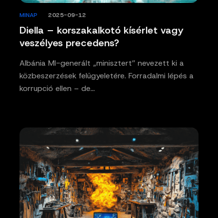
MINAP
/
2025-09-12
Diella – korszakalkotó kísérlet vagy
veszélyes precedens?
Albánia MI-generált „minisztert” nevezett ki a
közbeszerzések felügyeletére. Forradalmi lépés a
korrupció ellen – de…