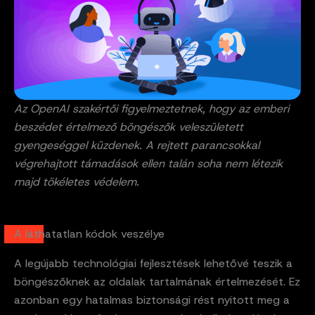
Az OpenAI szakértői figyelmeztetnek, hogy az emberi
beszédet értelmező böngészők veleszületett
gyengeséggel küzdenek. A rejtett parancsokkal
végrehajtott támadások ellen talán soha nem létezik
majd tökéletes védelem.
A láthatatlan kódok veszélye
A legújabb technológiai fejlesztések lehetővé teszik a
böngészőknek az oldalak tartalmának értelmezését. Ez
azonban egy hatalmas biztonsági rést nyitott meg a