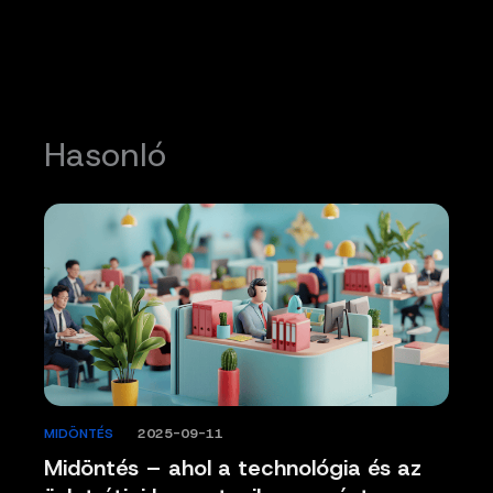
Hasonló
MIDÖNTÉS
/
2025-09-11
Midöntés – ahol a technológia és az