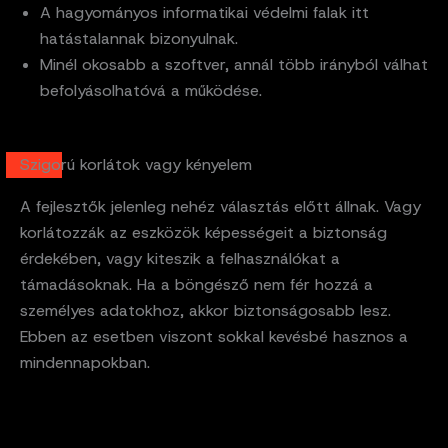
A hagyományos informatikai védelmi falak itt
hatástalannak bizonyulnak.
Minél okosabb a szoftver, annál több irányból válhat
befolyásolhatóvá a működése.
Szigorú korlátok vagy kényelem
A fejlesztők jelenleg nehéz választás előtt állnak. Vagy
korlátozzák az eszközök képességeit a biztonság
érdekében, vagy kiteszik a felhasználókat a
támadásoknak. Ha a böngésző nem fér hozzá a
személyes adatokhoz, akkor biztonságosabb lesz.
Ebben az esetben viszont sokkal kevésbé hasznos a
mindennapokban.