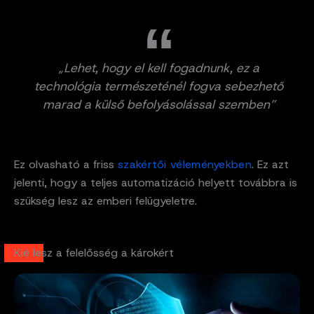
„Lehet, hogy el kell fogadnunk, ez a
technológia természeténél fogva sebezhető
marad a külső befolyásolással szemben”
Ez olvasható a friss
szakértői véleményekben
. Ez azt
jelenti, hogy a teljes automatizáció helyett továbbra is
szükség lesz az emberi felügyeletre.
Kié lesz a felelősség a károkért