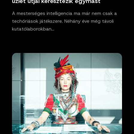
üzlet útjai keresztezik egymást
A mesterséges intelligencia ma már nem csak a
techóriások játékszere. Néhány éve még távoli
kutatólaborokban…