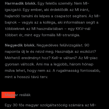
Harmadik blokk.
Egy felelős személy. Nem MI-
igazgató. Egy ember, aki érdeklődik az MI iránt,
hajlandó tanulni és képes a csapatot segíteni. Az MI-
bajnok – vagyis az a kolléga, aki informálisan segít a
többieknek az MI használatában – egy KKV-nál
többet ér, mint egy formális MI-stratégia.
Negyedik blokk.
Negyedéves felülvizsgálat. 90
naponta ülj le és nézd meg. Használjuk az eszközt?
Mérhető eredményt hoz? Kell-e váltani? Az MI-piac
gyorsan változik. Ami ma a legjobb, három hónap
múlva lehet, hogy nem az. A rugalmasság fontosabb,
mint a hosszú távú terv.
Magyar reáliák
Egy 30 fős magyar szolgáltatócég számára az MI-