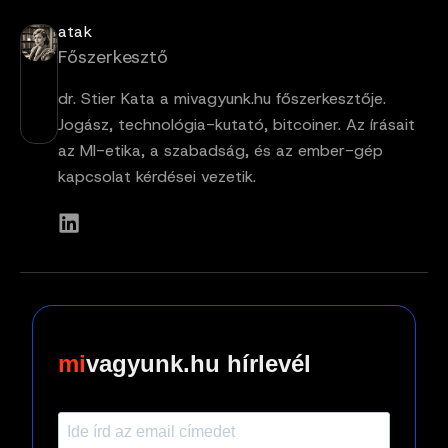
atak
Főszerkesztő
dr. Stier Kata a mivagyunk.hu főszerkesztője.
Jogász, technológia-kutató, bitcoiner. Az írásait
az MI-etika, a szabadság, és az ember-gép
kapcsolat kérdései vezetik.
vagyunk.hu hírlevél