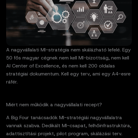
A nagyvállalati MI-stratégia nem skálázható lefelé. Egy
50 fős magyar cégnek nem kell MI-bizottság, nem kell
AI Center of Excellence, és nem kell 200 oldalas
stratégiai dokumentum. Kell egy terv, ami egy A4-esre
ráfér.
Miért nem működik a nagyvállalati recept?
A Big Four tanácsadók MI-stratégiái nagyvállalatra
vannak szabva. Dedikált MI-csapat, felhőinfrastruktúra,
adattisztítási projekt, pilot program, skálázási terv.