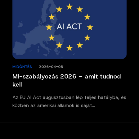
MIDÖNTÉS
/
2026-04-08
MI-szabályozás 2026 – amit tudnod
kell
Az EU AI Act augusztusban lép teljes hatályba, és
közben az amerikai államok is saját…