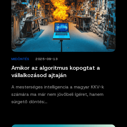
MIDÖNTÉS
/
2025-09-13
Amikor az algoritmus kopogtat a
vállalkozásod ajtaján
A mesterséges intelligencia a magyar KKV-k
számára ma már nem jövőbeli ígéret, hanem
sürgető döntés:…