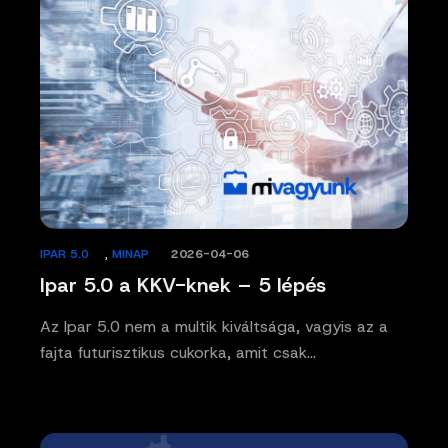
IPAR 5.0
,
MINAP
/
2026-04-06
Ipar 5.0 a KKV-knek – 5 lépés
Az Ipar 5.0 nem a multik kiváltsága, vagyis az a
fajta futurisztikus cukorka, amit csak…